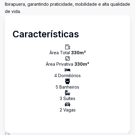
Ibirapuera, garantindo praticidade, mobilidade e alta qualidade
de vida.
Características
Área Total
330
m²
Área Privativa
330
m²
4
Dormitório
s
5
Banheiro
s
3
Suíte
s
2
Vaga
s