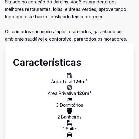
Situado no coração do Jardins, você estará perto dos
melhores restaurantes, lojas, e áreas verdes, aproveitando
tudo que este bairro sofisticado tem a oferecer.
Os cômodos são muito amplos e arejados, garantindo um
ambiente saudável e confortável para todos os moradores.
Características
Área Total
126
m²
Área Privativa
126
m²
3
Dormitório
s
2
Banheiro
s
1
Suíte