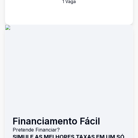
1
Vaga
Financiamento Fácil
Pretende Financiar?
SIMULE AS MELHORES TAXAS EM UM SÓ