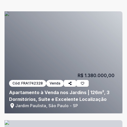
R$ 1.380.000,00
Cód:
FRA1742328
Venda
Apartamento à Venda nos Jardins | 126m², 3
Dormitórios, Suíte e Excelente Localização
Jardim Paulista, São Paulo - SP