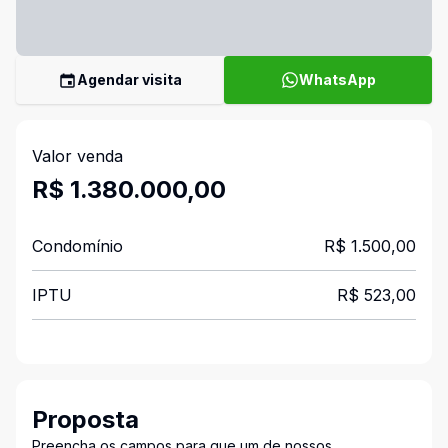
Agendar visita
WhatsApp
Valor venda
R$ 1.380.000,00
Condomínio
R$ 1.500,00
IPTU
R$ 523,00
Proposta
Preencha os campos para que um de nossos