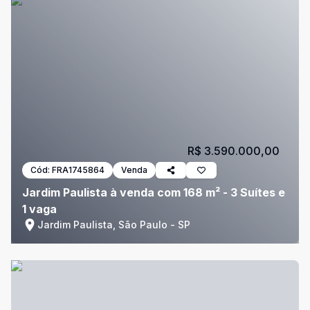
R$ 3.590.000,00
Cód:
FRA1745864
Venda
Jardim Paulista à venda com 168 m² - 3 Suítes e
1 vaga
Jardim Paulista, São Paulo - SP