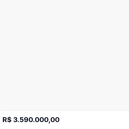
R$ 3.590.000,00
Mais informações