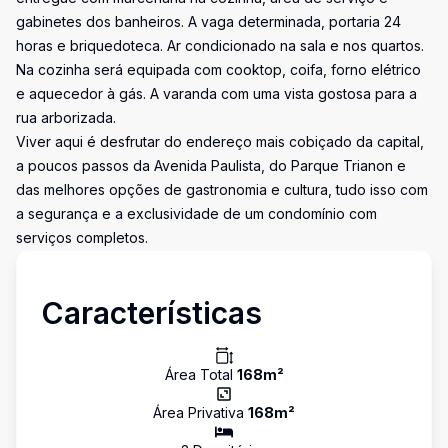
gabinetes dos banheiros. A vaga determinada, portaria 24
horas e briquedoteca. Ar condicionado na sala e nos quartos.
Na cozinha será equipada com cooktop, coifa, forno elétrico
e aquecedor à gás. A varanda com uma vista gostosa para a
rua arborizada.
Viver aqui é desfrutar do endereço mais cobiçado da capital,
a poucos passos da Avenida Paulista, do Parque Trianon e
das melhores opções de gastronomia e cultura, tudo isso com
a segurança e a exclusividade de um condomínio com
serviços completos.
Características
Área Total
168
m²
Área Privativa
168
m²