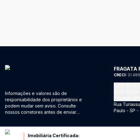
FRAGATA 
CRECI:
31.489
(11) 3673
(11) 9328
Informações e valores são de
contato@fr
responsabilidade dos proprietários e
Rua Turiassu
podem mudar sem aviso. Consulte
Paulo - SP 
nossos corretores antes de enviar
proposta.
Imobiliária Certificada: