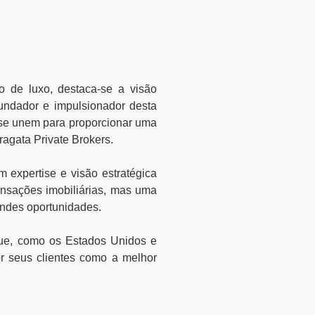
o de luxo, destaca-se a visão
undador e impulsionador desta
ia se unem para proporcionar uma
ragata Private Brokers.
 expertise e visão estratégica
nsações imobiliárias, mas uma
andes oportunidades.
ue, como os Estados Unidos e
por seus clientes como a melhor