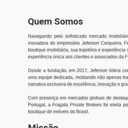
Quem Somos
Navegando pelo sofisticado mercado imobiliári
inovadora do empresário Jeferson Cerqueira. F
boutique imobiliária, sua trajetória e experiênc
experiência única aos clientes e associados da F
Desde a fundação, em 2017, Jeferson lidera com
uma equipe dedicada, moldando não apenas tra
narrativa exclusiva de excelência, inovação e gr
Com presença em mercados globais de destaq
Portugal, a Fragata Private Brokers foi eleita 
boutique de imóveis do Brasil.
Missão