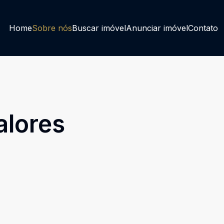
Home
Sobre nós
Buscar imóvel
Anunciar imóvel
Contato
alores