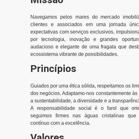
Navegamos pelos mares do mercado imobiliá
clientes e associados em uma jornada úni
expectativas com serviços exclusivos, impulsio
por tecnologia, inovação e grandes oportun
audacioso e elegante de uma fragata que des
ecossistema vibrante de possibilidades.
Princípios
Guiados por uma ética sólida, respeitamos os lim
dos negócios. Adaptamo-nos constantemente às 
a sustentabilidade, a diversidade e a transparênc
A responsabilidade social é o farol que or
seguimos firmes nas águas cristalinas que
contínuo com a excelência.
Valores