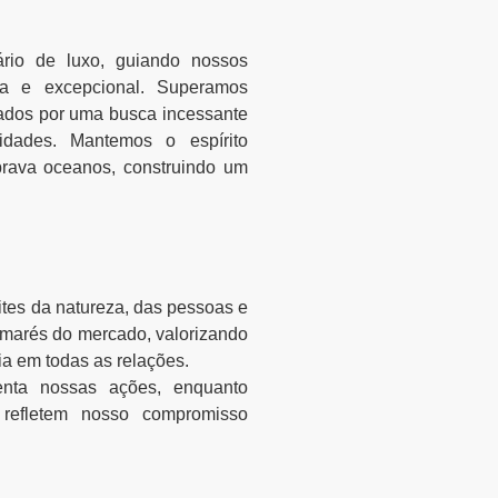
rio de luxo, guiando nossos
ca e excepcional. Superamos
nados por uma busca incessante
idades. Mantemos o espírito
brava oceanos, construindo um
ites da natureza, das pessoas e
marés do mercado, valorizando
ia em todas as relações.
ienta nossas ações, enquanto
 refletem nosso compromisso