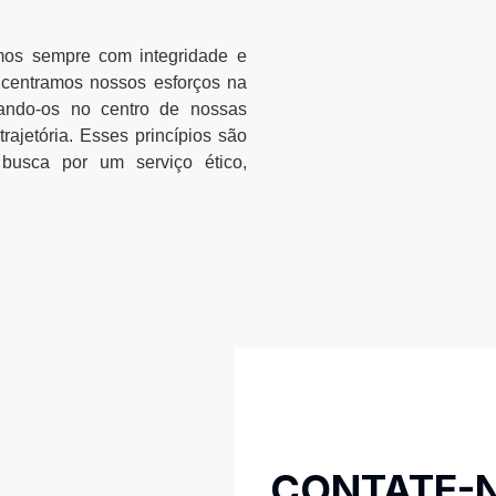
amos sempre com integridade e
ncentramos nossos esforços na
onando-os no centro de nossas
ajetória.
Esses princípios são
busca por um serviço ético,
CONTATE-