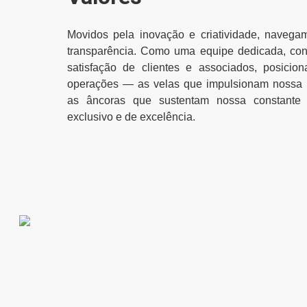
Movidos pela inovação e criatividade, naveg
transparência. Como uma equipe dedicada, co
satisfação de clientes e associados, posici
operações — as velas que impulsionam nossa tr
as âncoras que sustentam nossa constante 
exclusivo e de excelência.