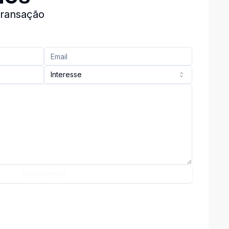
transação
Interesse
Enviar email