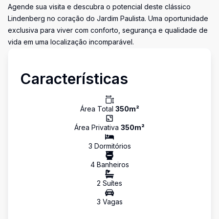
Agende sua visita e descubra o potencial deste clássico
Lindenberg no coração do Jardim Paulista. Uma oportunidade
exclusiva para viver com conforto, segurança e qualidade de
vida em uma localização incomparável.
Características
Área Total
350
m²
Área Privativa
350
m²
3
Dormitório
s
4
Banheiro
s
2
Suíte
s
3
Vaga
s