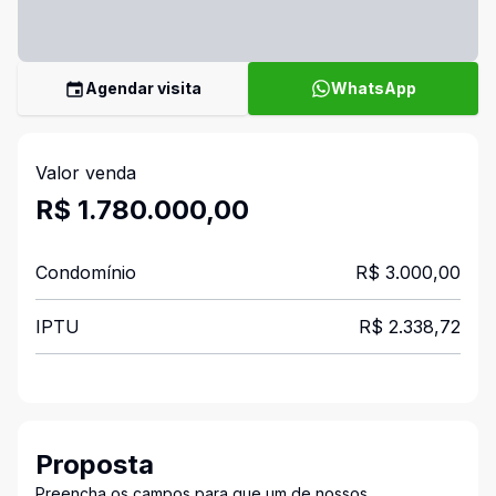
Agendar visita
WhatsApp
Valor venda
R$ 1.780.000,00
Condomínio
R$ 3.000,00
IPTU
R$ 2.338,72
Proposta
Preencha os campos para que um de nossos