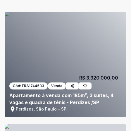
R$ 3.320.000,00
Cód:
FRA1744533
Venda
Apartamento á venda com 185m², 3 suítes, 4
vagas e quadra de tênis - Perdizes /SP
Perdizes, São Paulo - SP