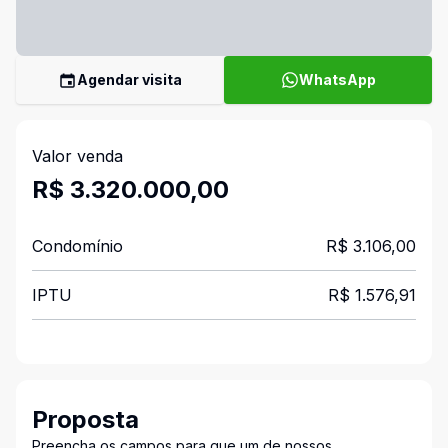
Agendar visita
WhatsApp
Valor venda
R$ 3.320.000,00
Condomínio
R$ 3.106,00
IPTU
R$ 1.576,91
Proposta
Preencha os campos para que um de nossos