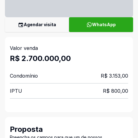
Agendar visita
WhatsApp
Valor venda
R$ 2.700.000,00
Condomínio
R$ 3.153,00
IPTU
R$ 800,00
Proposta
Preencha os campos para que um de nossos