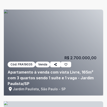
R$ 2.700.000,00
Cód:
FRA19035
Venda
Apartamento à venda com vista Livre, 165m²
com 3 quartos sendo 1 suíte e 1 vaga - Jardim
Paulista/SP
Jardim Paulista, São Paulo - SP