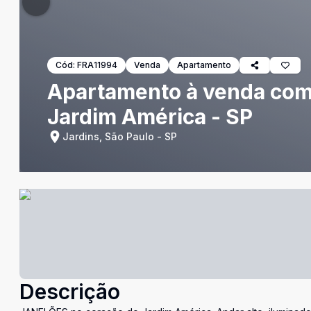
Cód:
FRA11994
Venda
Apartamento
Apartamento à venda com 1
Jardim América - SP
Jardins, São Paulo - SP
Descrição