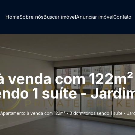
Home
Sobre nós
Buscar imóvel
Anunciar imóvel
Contato
 venda com 122m² 
ndo 1 suíte - Jardi
Apartamento à venda com 122m² - 3 dormitórios sendo 1 suíte - Jar