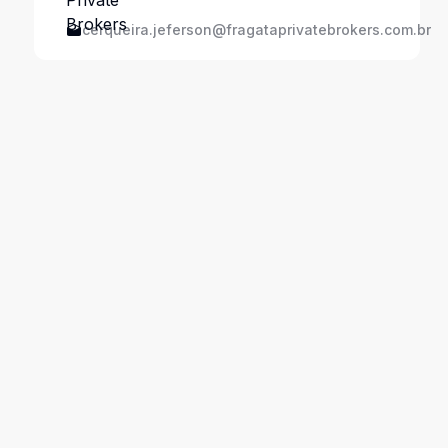
cerqueira.jeferson@fragataprivatebrokers.com.br