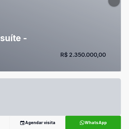
suíte -
R$ 2.350.000,00
Agendar visita
WhatsApp