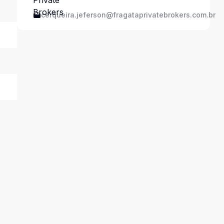
cerqueira.jeferson@fragataprivatebrokers.com.br