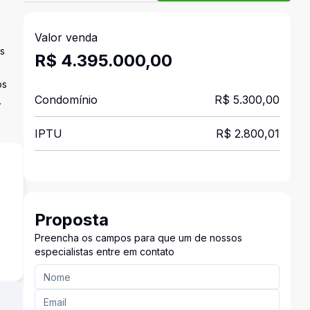
Valor venda
os
R$ 4.395.000,00
os
Condomínio
R$ 5.300,00
.
IPTU
R$ 2.800,01
Proposta
s
Preencha os campos para que um de nossos
especialistas entre em contato