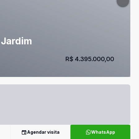
 Jardim
R$ 4.395.000,00
Agendar visita
WhatsApp