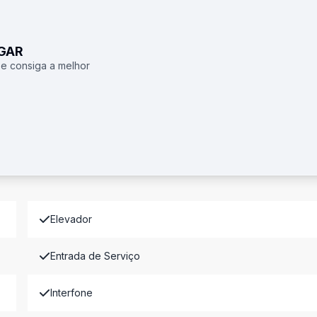
UGAR
 e consiga a melhor
Elevador
Entrada de Serviço
Interfone