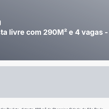
sta livre com 290M² e 4 vagas -