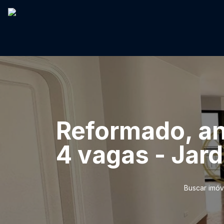
Reformado, and
4 vagas - Jard
Buscar imóv