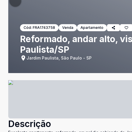
Cód:
FRA1743758
Venda
Apartamento
Reformado, andar alto, vi
Paulista/SP
Jardim Paulista, São Paulo - SP
Descrição