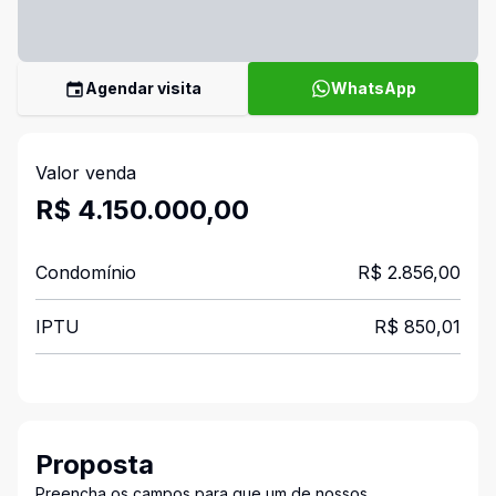
Agendar visita
WhatsApp
Valor venda
R$ 4.150.000,00
Condomínio
R$ 2.856,00
IPTU
R$ 850,01
Proposta
Preencha os campos para que um de nossos