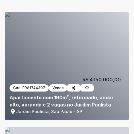
R$ 4.150.000,00
Cód:
FRA1744397
Venda
Apartamento com 190m², reformado, andar
alto, varanda e 2 vagas no Jardim Paulista
Jardim Paulista, São Paulo - SP