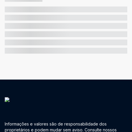
Informações e valores são de responsabilidade dos
proprietários e podem mudar sem aviso. Consulte nossos