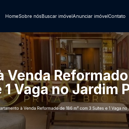
Home
Sobre nós
Buscar imóvel
Anunciar imóvel
Contato
à Venda Reformado
 1 Vaga no Jardim P
artamento à Venda Reformado de 186 m² com 3 Suítes e 1 Vaga no J