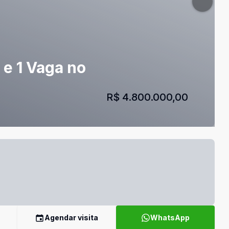
e 1 Vaga no
R$ 4.800.000,00
Agendar visita
WhatsApp