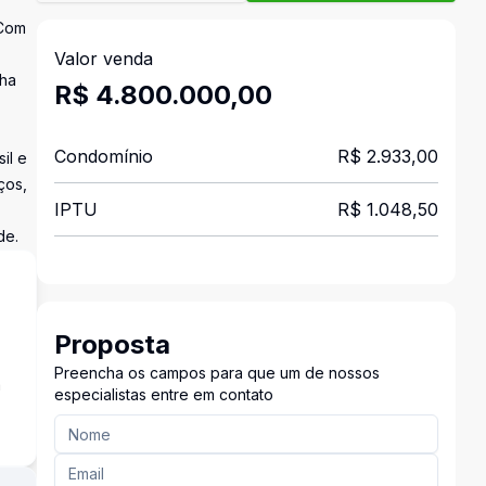
 Com
Valor venda
nha
R$ 4.800.000,00
Condomínio
R$ 2.933,00
il e
ços,
IPTU
R$ 1.048,50
de.
Proposta
Preencha os campos para que um de nossos
a
especialistas entre em contato