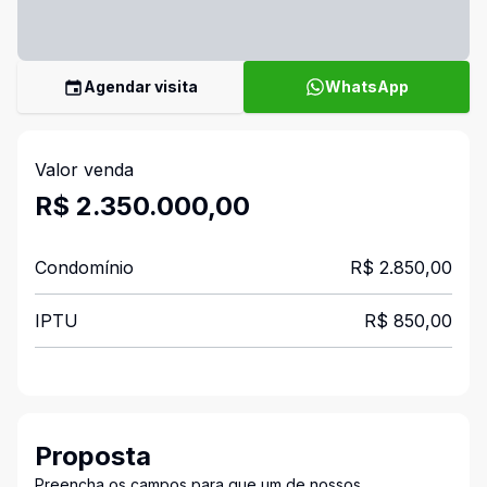
Agendar visita
WhatsApp
Valor venda
R$ 2.350.000,00
Condomínio
R$ 2.850,00
IPTU
R$ 850,00
Proposta
Preencha os campos para que um de nossos