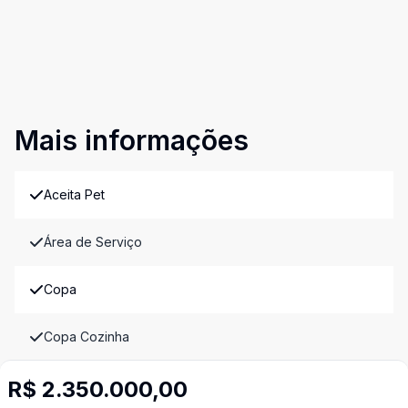
Mais informações
Aceita Pet
Área de Serviço
Copa
Copa Cozinha
R$ 2.350.000,00
Cozinha