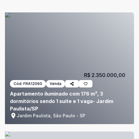
R$ 2.350.000,00
Cód:
FRA12060
Venda
Apartamento iluminado com 176 m², 3
dormitórios sendo 1 suíte e 1 vaga- Jardim
Paulista/SP
Jardim Paulista, São Paulo - SP