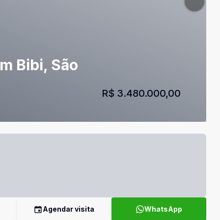
m Bibi, São
R$ 3.480.000,00
Agendar visita
WhatsApp