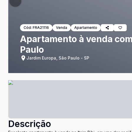
Cód:
FRA21116
Venda
Apartamento
Apartamento à venda com 3
Paulo
Jardim Europa, São Paulo - SP
Descrição