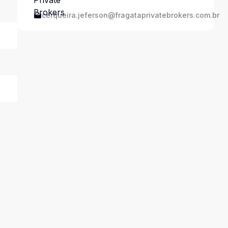
cerqueira.jeferson@fragataprivatebrokers.com.br