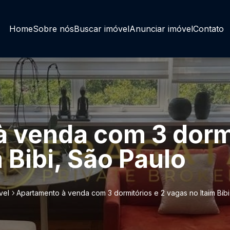
Home
Sobre nós
Buscar imóvel
Anunciar imóvel
Contato
 venda com 3 dormi
 Bibi, São Paulo
vel
Apartamento à venda com 3 dormitórios e 2 vagas no Itaim Bibi