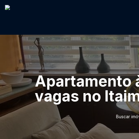
Apartamento à
vagas no Itaim
Buscar imó