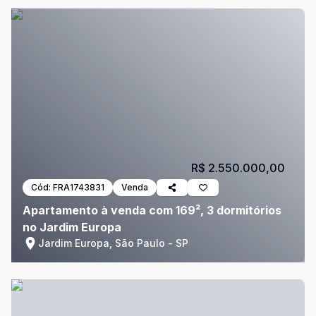
R$ 2.550.000,00
Cód:
FRA1743831
Venda
Apartamento à venda com 169², 3 dormitórios
no Jardim Europa
Jardim Europa, São Paulo - SP