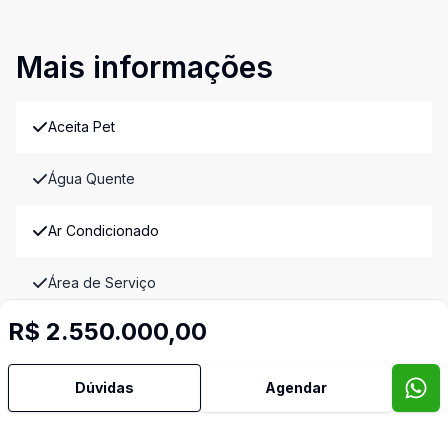
Mais informações
Aceita Pet
Água Quente
Ar Condicionado
Área de Serviço
R$ 2.550.000,00
Armários Embutidos
Banheiro Social
Dúvidas
Agendar
Copa Cozinha