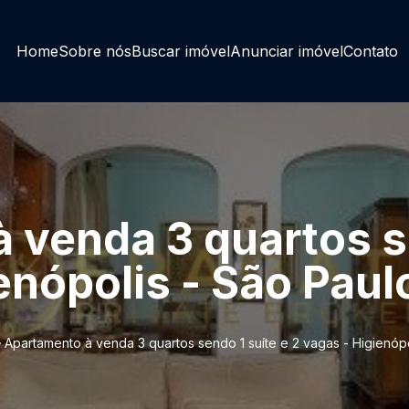
Home
Sobre nós
Buscar imóvel
Anunciar imóvel
Contato
 venda 3 quartos se
enópolis - São Paul
Apartamento à venda 3 quartos sendo 1 suíte e 2 vagas - Higienópo