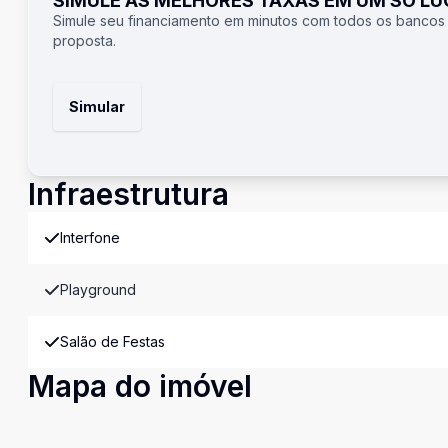
SIMULE AS MELHORES TAXAS EM UM SÓ L
Simule seu financiamento em minutos com todos os bancos
proposta.
Simular
Infraestrutura
Interfone
Playground
Salão de Festas
Mapa do imóvel