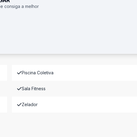
UGAR
 e consiga a melhor
Piscina Coletiva
Sala Fitness
Zelador