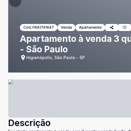
Cód:
FRA1741647
Venda
Apartamento
Apartamento à venda 3 qua
- São Paulo
Higienópolis, São Paulo - SP
Descrição