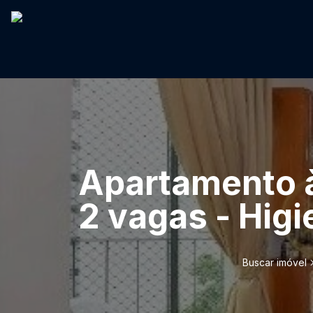
Apartamento à
2 vagas - Higi
Buscar imóvel