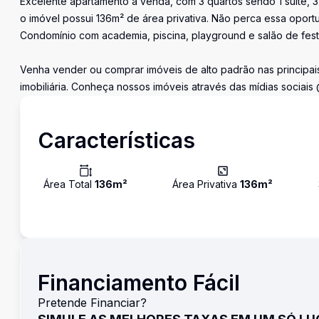
Excelente apartamento à venda, com 3 quartos sendo 1 suíte, 3
o imóvel possui 136m² de área privativa. Não perca essa oport
Condomínio com academia, piscina, playground e salão de fest
Venha vender ou comprar imóveis de alto padrão nas principais
imobiliária. Conheça nossos imóveis através das mídias sociais
Características
Área Total
136
m²
Área Privativa
136
m²
Financiamento Fácil
Pretende Financiar?