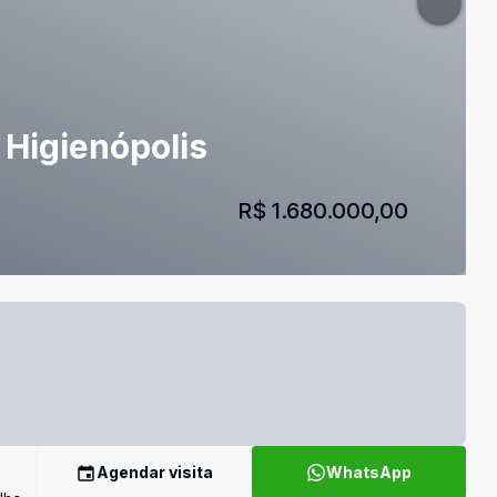
 Higienópolis
R$ 1.680.000,00
Agendar visita
WhatsApp