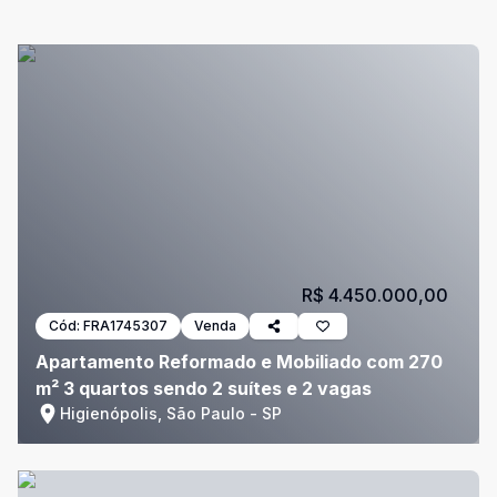
R$ 4.450.000,00
Cód:
FRA1745307
Venda
Apartamento Reformado e Mobiliado com 270
m² 3 quartos sendo 2 suítes e 2 vagas
Higienópolis, São Paulo - SP