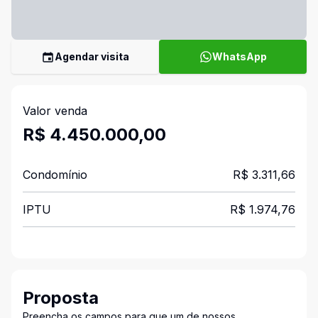
Agendar visita
WhatsApp
Valor venda
R$ 4.450.000,00
Condomínio
R$ 3.311,66
IPTU
R$ 1.974,76
Proposta
Preencha os campos para que um de nossos