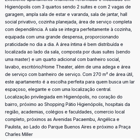
Higienópolis com 3 quartos sendo 2 suítes e com 2 vagas de
garagem, ampla sala de estar e varanda, sala de jantar, hall
social privativo, cozinha planejada, área de serviço completa
com dependência. A sala se integra perfeitamente à cozinha,
equipada com uma grande despensa, proporcionando
praticidade no dia a dia. A área íntima é bem distribuída e
localizada ao lado da sala, composta por duas suítes (sendo
uma master) e um quarto adicional com banheiro social,
lavabo, escritório/Home Theater, além de uma adega e área
de serviço com banheiro de serviço. Com 270 m² de área útil,
este apartamento é a escolha perfeita para quem busca um lar
espaçoso, elegante e com uma localização central.
Localização privilegiada em Higienópolis, no coração do
bairro, próximo ao Shopping Pátio Higienópolis, hospitais da
região, academias, colégios e faculdades, comercio local
completo, próximos as Avenidas Pacaembu, Angélica e
Paulista, ao Lado do Parque Buenos Aires e próximo a Praça
Charles Miller