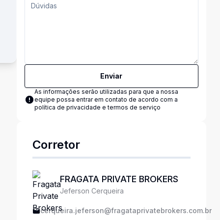
Enviar
As informações serão utilizadas para que a nossa
equipe possa entrar em contato de acordo com a
política de privacidade e termos de serviço
Corretor
FRAGATA PRIVATE BROKERS
Jeferson Cerqueira
cerqueira.jeferson@fragataprivatebrokers.com.br