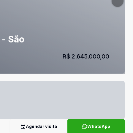
 - São
R$ 2.645.000,00
Agendar visita
WhatsApp