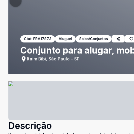
Cód:
FRA17873
Aluguel
Salas/Conjuntos
Conjunto para alugar, mobi
Itaim Bibi, São Paulo - SP
Descrição