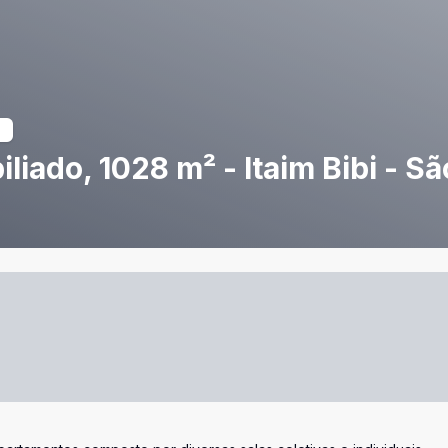
liado, 1028 m² - Itaim Bibi - S