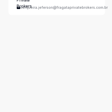
cerqueira.jeferson@fragataprivatebrokers.com.br