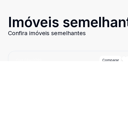
Imóveis semelhan
Confira imóveis semelhantes
Cód:
FRA13799
Comparar