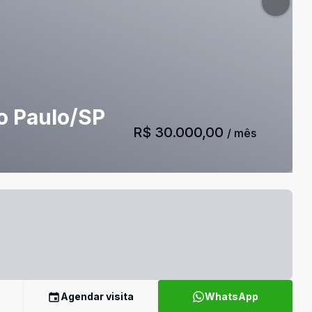
ão Paulo/SP
R$ 30.000,00
/ mês
Agendar visita
WhatsApp