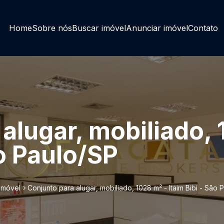
Home
Sobre nós
Buscar imóvel
Anunciar imóvel
Contato
alugar, mobiliado, 
ão Paulo/SP
imóvel
Conjunto para alugar, mobiliado, 1028 m² - Itaim Bibi - São 