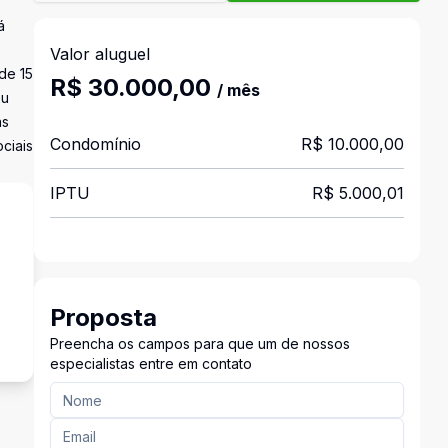
á
Valor aluguel
de 15
R$ 30.000,00
/ mês
eu
as
Condomínio
R$ 10.000,00
ciais
IPTU
R$ 5.000,01
s
Proposta
Preencha os campos para que um de nossos
especialistas entre em contato