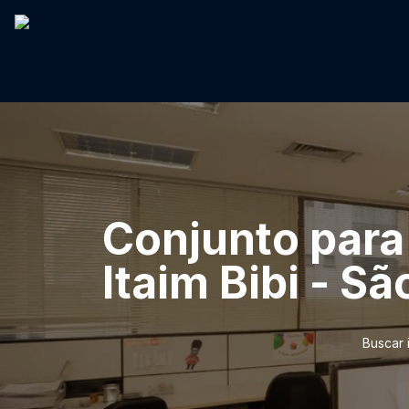
Conjunto para 
Itaim Bibi - S
Buscar 