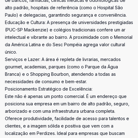
de bancos, farmácias, clínicas médicas e odontológicas de
alto padrão, hospitais de referência (como o Hospital São
Paulo) e delegacias, garantindo segurança e conveniência.
Educação e Cultura: A presença de universidades prestigiadas
(PUC-SP Mackenzie) e colégios tradicionais confere um ar
intelectual e vibrante ao bairro. A proximidade com o Memorial
da América Latina e do Sesc Pompéia agrega valor cultural
único.
Serviços e Lazer: A área é repleta de livrarias, mercados
gourmet, academias, parques (como o Parque da Água
Branca) e o Shopping Bourbon, atendendo a todas as
necessidades de consumo e bem-estar.
Posicionamento Estratégico de Excelência:
Este não é apenas um ponto comercial. É um endereço que
posiciona sua empresa em um bairro de alto padrão, seguro,
arborizado e com uma infraestrutura urbana completa.
Oferece produtividade, facilidade de acesso para talentos e
clientes, e a imagem sólida e positiva que vem com a
localização em Perdizes. Ideal para empresas que buscam