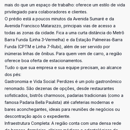
mais do que um espaço de trabalho: oferece um estilo de vida
privilegiado para colaboradores e clientes.
O prédio está a poucos minutos da Avenida Sumaré e da
Avenida Francisco Matarazzo, principais vias de acesso a
todas as zonas da cidade. Fica a uma curta distância do Metrô
Barra Funda (Linha 3-Vermelha) e da Estação Palmeiras-Barra
Funda (CPTM e Linha 7-Rubi), além de ser servido por
inúmeras linhas de ônibus. Para quem vem de carro, a região
oferece boa oferta de estacionamentos.
Tudo o que sua empresa e sua equipe precisam, ao alcance
dos pés:
Gastronomia e Vida Social: Perdizes é um polo gastronômico
renomado. São dezenas de opções, desde restaurantes
sofisticados, bistrôs charmosos, padarias tradicionais (como a
famosa Padaria Bella Paulista) até cafeterias modernas e
bares aconchegantes, ideais para reuniões de negócios ou
descontração após o expediente.
Infraestrutura Completa: A região conta com uma densa rede