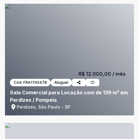
R$ 12.000,00
/ mês
Cód:
FRA1745478
Aluguel
Sala Comercial para Locação com de 139 m² em
Perdizes / Pompeia
Perdizes, São Paulo - SP