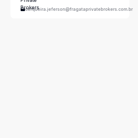
cerqueira.jeferson@fragataprivatebrokers.com.br