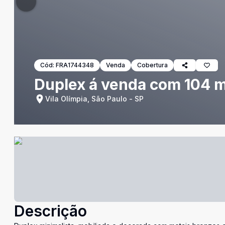
Cód:
FRA1744348
Venda
Cobertura
Duplex á venda com 104 m²
Vila Olímpia, São Paulo - SP
Descrição