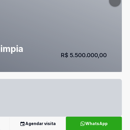
limpia
R$ 5.500.000,00
Agendar visita
WhatsApp