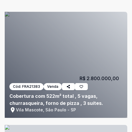
R$ 2.800.000,00
Cód:
FRA21383
Venda
Cobertura com 522m² total , 5 vagas,
churrasqueira, forno de pizza , 3 suítes.
Vila Mascote, São Paulo - SP