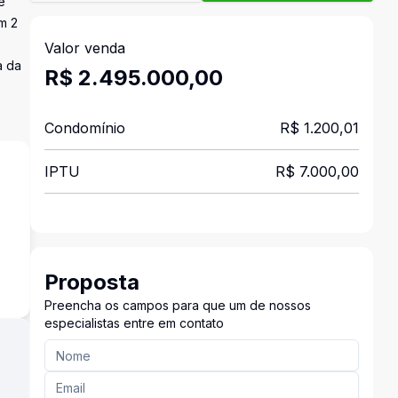
ê
m 2
Valor venda
a da
R$ 2.495.000,00
Condomínio
R$ 1.200,01
IPTU
R$ 7.000,00
s
Proposta
Preencha os campos para que um de nossos
especialistas entre em contato