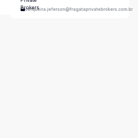
cerqueira.jeferson@fragataprivatebrokers.com.br