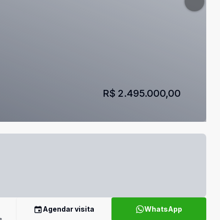
R$ 2.495.000,00
Agendar visita
WhatsApp