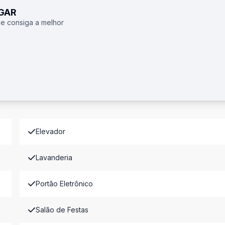
UGAR
 e consiga a melhor
Elevador
Lavanderia
Portão Eletrônico
Salão de Festas