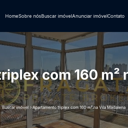
Home
Sobre nós
Buscar imóvel
Anunciar imóvel
Contato
riplex com 160 m² n
Buscar imóvel
Apartamento triplex com 160 m² na Vila Madalena