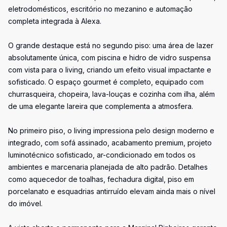
eletrodomésticos, escritório no mezanino e automação
completa integrada à Alexa.
O grande destaque está no segundo piso: uma área de lazer
absolutamente única, com piscina e hidro de vidro suspensa
com vista para o living, criando um efeito visual impactante e
sofisticado. O espaço gourmet é completo, equipado com
churrasqueira, chopeira, lava-louças e cozinha com ilha, além
de uma elegante lareira que complementa a atmosfera.
No primeiro piso, o living impressiona pelo design moderno e
integrado, com sofá assinado, acabamento premium, projeto
luminotécnico sofisticado, ar-condicionado em todos os
ambientes e marcenaria planejada de alto padrão. Detalhes
como aquecedor de toalhas, fechadura digital, piso em
porcelanato e esquadrias antirruído elevam ainda mais o nível
do imóvel.