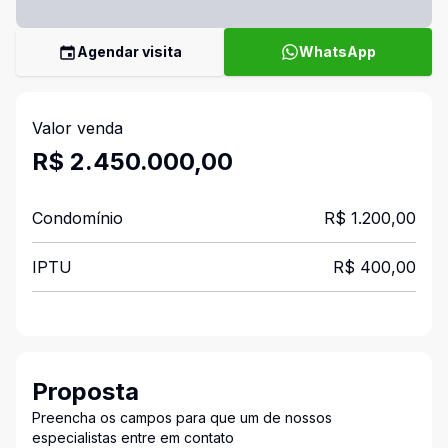
Agendar visita
WhatsApp
Valor venda
R$ 2.450.000,00
Condomínio
R$ 1.200,00
IPTU
R$ 400,00
Proposta
Preencha os campos para que um de nossos
especialistas entre em contato