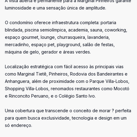
A vista aberta e permanente para a Marginal Pinheiros garante
luminosidade e uma sensação única de amplitude.
O condomínio oferece infraestrutura completa: portaria
blindada, piscina semiolímpica, academia, sauna, coworking,
espaço gourmet, lounge, churrasqueira, lavanderia,
mercadinho, espaço pet, playground, salão de festas,
máquina de gelo, gerador e áreas verdes.
Localização estratégica com fácil acesso às principais vias
como Marginal Tietê, Pinheiros, Rodovia dos Bandeirantes e
Anhanguera, além de proximidade com o Parque Villa-Lobos,
Shopping Villa-Lobos, renomados restaurantes como Mocotó
e Rinconcito Peruano, e o Colégio Santo Ivo.
Uma cobertura que transcende o conceito de morar ? perfeita
para quem busca exclusividade, tecnologia e design em um
só endereço.