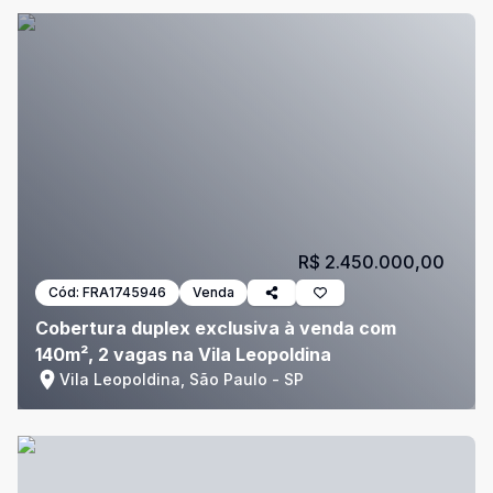
R$ 2.450.000,00
Cód:
FRA1745946
Venda
Cobertura duplex exclusiva à venda com
140m², 2 vagas na Vila Leopoldina
Vila Leopoldina, São Paulo - SP