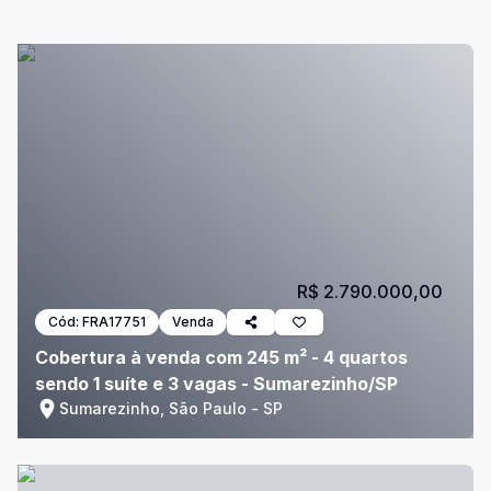
R$ 2.790.000,00
Cód:
FRA17751
Venda
Cobertura à venda com 245 m² - 4 quartos
sendo 1 suíte e 3 vagas - Sumarezinho/SP
Sumarezinho, São Paulo - SP