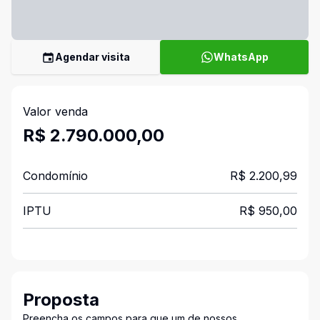
Agendar visita
WhatsApp
Valor venda
R$ 2.790.000,00
Condomínio
R$ 2.200,99
IPTU
R$ 950,00
Proposta
Preencha os campos para que um de nossos