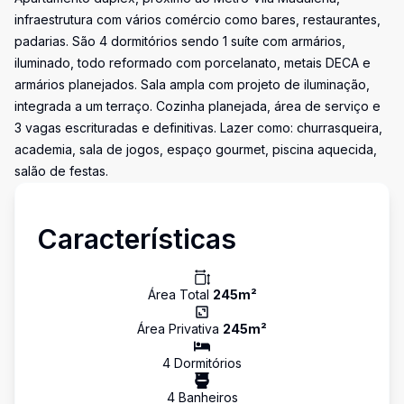
infraestrutura com vários comércio como bares, restaurantes,
padarias. São 4 dormitórios sendo 1 suíte com armários,
iluminado, todo reformado com porcelanato, metais DECA e
armários planejados. Sala ampla com projeto de iluminação,
integrada a um terraço. Cozinha planejada, área de serviço e
3 vagas escrituradas e definitivas. Lazer como: churrasqueira,
academia, sala de jogos, espaço gourmet, piscina aquecida,
salão de festas.
Características
Área Total
245
m²
Área Privativa
245
m²
4
Dormitório
s
4
Banheiro
s