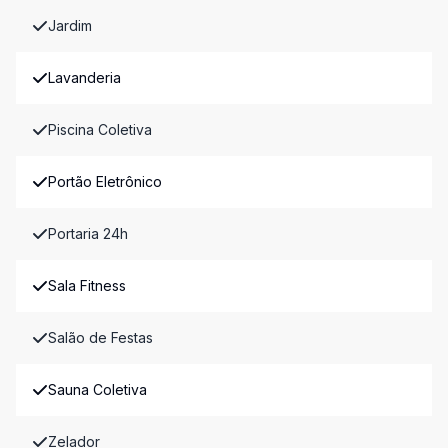
Jardim
Lavanderia
Piscina Coletiva
Portão Eletrônico
Portaria 24h
Sala Fitness
Salão de Festas
Sauna Coletiva
Zelador