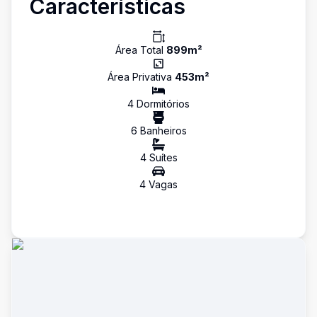
Características
Área Total
899
m²
Área Privativa
453
m²
4
Dormitório
s
6
Banheiro
s
4
Suíte
s
4
Vaga
s