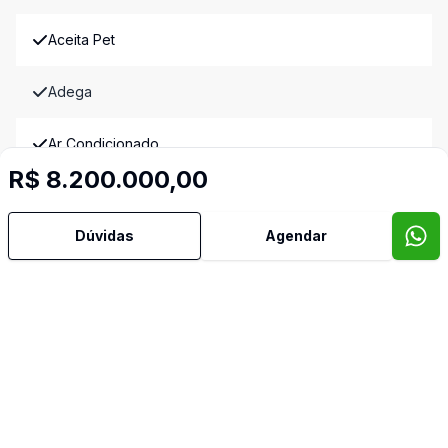
Aceita Pet
Adega
Ar Condicionado
R$ 8.200.000,00
Área de Serviço
Dúvidas
Agendar
Copa
Cozinha
Quarto de Empregada
Despensa