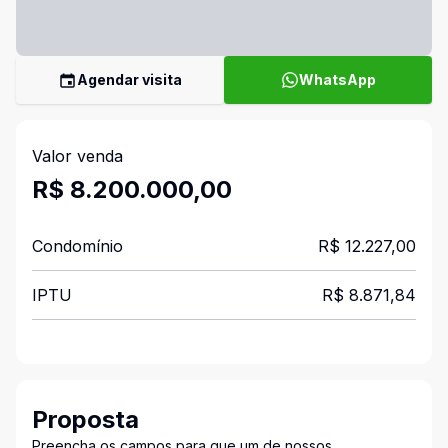
Agendar visita
WhatsApp
Valor venda
R$ 8.200.000,00
Condomínio
R$ 12.227,00
IPTU
R$ 8.871,84
Proposta
Preencha os campos para que um de nossos