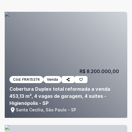
R$ 8.200.000,00
Cód:
FRA15374
Venda
Cobertura Duplex total reformada a venda
453,13 m², 4 vagas de garagem, 4 suítes -
Higienópolis - SP
Santa Cecília, São Paulo - SP