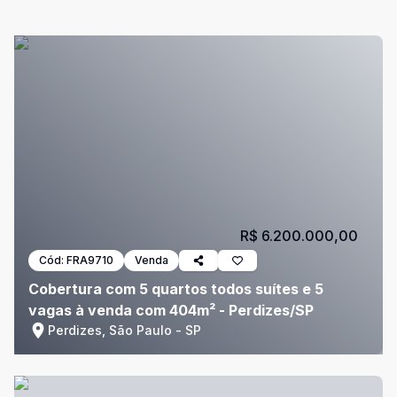
R$ 6.200.000,00
Cód:
FRA9710
Venda
Cobertura com 5 quartos todos suítes e 5
vagas à venda com 404m² - Perdizes/SP
Perdizes, São Paulo - SP