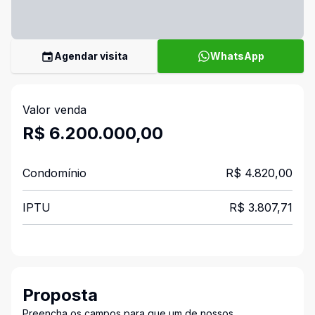
Agendar visita
WhatsApp
Valor venda
R$ 6.200.000,00
Condomínio
R$ 4.820,00
IPTU
R$ 3.807,71
Proposta
Preencha os campos para que um de nossos