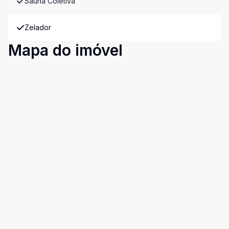
Sauna Coletiva
Zelador
Mapa do imóvel