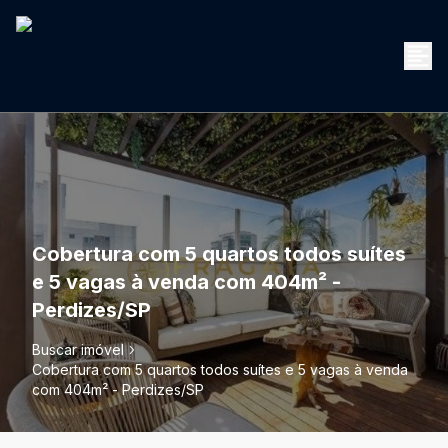
Cobertura com 5 quartos todos suítes
e 5 vagas à venda com 404m² -
Perdizes/SP
Buscar imóvel
Cobertura com 5 quartos todos suítes e 5 vagas à venda
com 404m² - Perdizes/SP