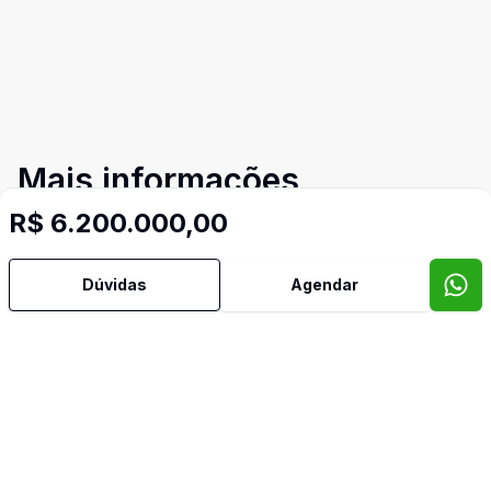
Mais informações
R$ 6.200.000,00
Aceita Pet
Dúvidas
Agendar
Ar Condicionado
Área de Serviço
Armários Embutidos
Banheiro Social