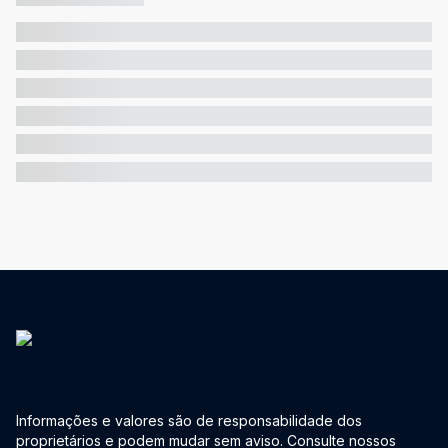
Informações e valores são de responsabilidade dos
proprietários e podem mudar sem aviso. Consulte nossos