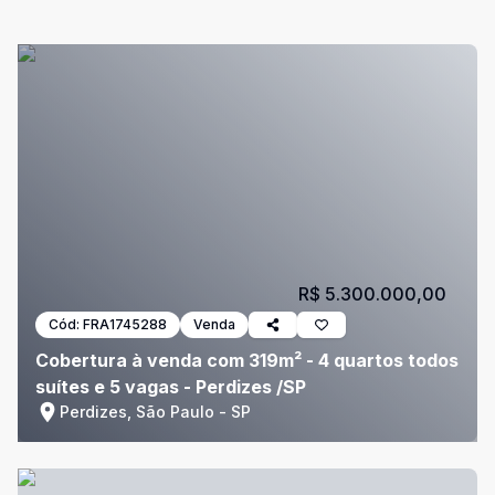
R$ 5.300.000,00
Cód:
FRA1745288
Venda
Cobertura à venda com 319m² - 4 quartos todos
suítes e 5 vagas - Perdizes /SP
Perdizes, São Paulo - SP