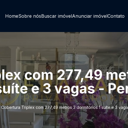
Home
Sobre nós
Buscar imóvel
Anunciar imóvel
Contato
plex com 277,49 me
suíte e 3 vagas - P
Cobertura Triplex com 277,49 metros 3 dormitórios 1 suíte e 3 vag