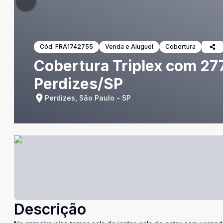
Cód:
FRA1742755
Venda e Aluguel
Cobertura
Cobertura Triplex com 277
Perdizes/SP
Perdizes, São Paulo - SP
Descrição