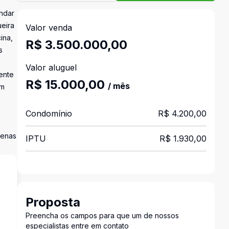
andar
ueira
Valor venda
ina,
R$ 3.500.000,00
s
Valor aluguel
ente
R$ 15.000,00
/ mês
em
Condomínio
R$ 4.200,00
tenas
IPTU
R$ 1.930,00
Proposta
Preencha os campos para que um de nossos
s
especialistas entre em contato