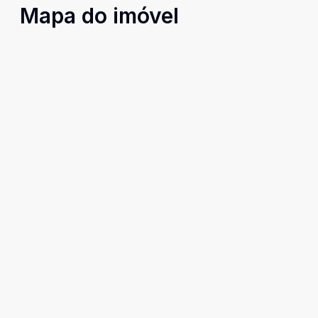
Mapa do imóvel