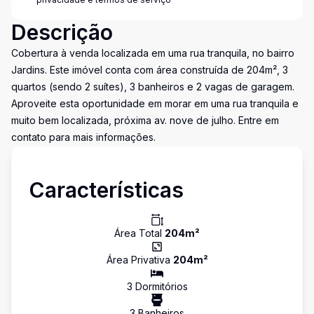
Descrição
Cobertura à venda localizada em uma rua tranquila, no bairro
Jardins. Este imóvel conta com área construída de 204m², 3
quartos (sendo 2 suítes), 3 banheiros e 2 vagas de garagem.
Aproveite esta oportunidade em morar em uma rua tranquila e
muito bem localizada, próxima av. nove de julho. Entre em
contato para mais informações.
Características
Área Total
204
m²
Área Privativa
204
m²
3
Dormitório
s
3
Banheiro
s