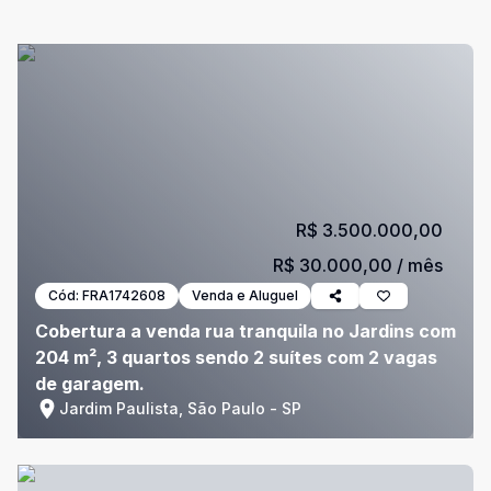
R$ 3.500.000,00
R$ 30.000,00
/ mês
Cód:
FRA1742608
Venda e Aluguel
Cobertura a venda rua tranquila no Jardins com
204 m², 3 quartos sendo 2 suítes com 2 vagas
de garagem.
Jardim Paulista, São Paulo - SP