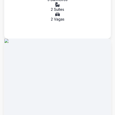
2
Suíte
s
2
Vaga
s