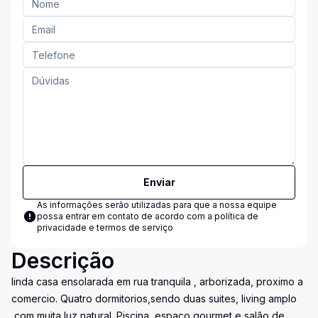
Enviar
As informações serão utilizadas para que a nossa equipe
possa entrar em contato de acordo com a
política de
privacidade e termos de serviço
Descrição
linda casa ensolarada em rua tranquila , arborizada, proximo a
comercio. Quatro dormitorios,sendo duas suites, living amplo
,com muita luz natural. Piscina, espaço gourmet e salão de