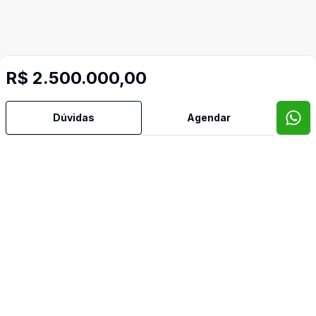
R$ 2.500.000,00
Dúvidas
Agendar
Mais informações
Adega
Churrasqueira
Quarto de Empregada
Despensa