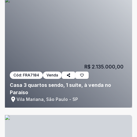
R$ 2.135.000,00
Cód:
FRA7184
Venda
Casa 3 quartos sendo, 1 suíte, à venda no
Paraíso
Vila Mariana, São Paulo - SP