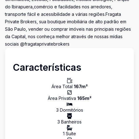
do Ibirapuera,comércio e facilidades nos arredores,
transporte fácil e acessibilidade a várias regiões.Fragata
Private Brokers, sua boutique imobiliária de alto padrão em
São Paulo, vender ou comprar imóveis nas principais regiões
da Capital, nos conheça melhor através de nossas mídias
sociais @fragataprivatebrokers
Características
Área Total
167
m²
Área Privativa
165
m²
3
Dormitório
s
3
Banheiro
s
1
Suíte