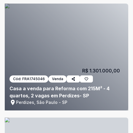
R$ 1.301.000,00
Cód:
FRA1745046
Venda
Casa a venda para Reforma com 215M² - 4
quartos, 2 vagas em Perdizes- SP
Perdizes, São Paulo - SP