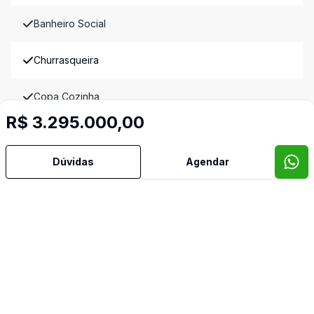
Banheiro Social
Churrasqueira
Copa Cozinha
R$ 3.295.000,00
Cozinha
Dúvidas
Agendar
Estar Íntimo
Hidromassagem
Jardim de Inverno
Lareira