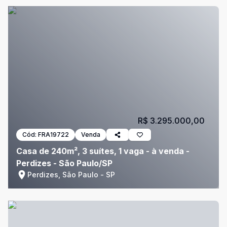
R$ 3.295.000,00
Cód:
FRA19722
Venda
Casa de 240m², 3 suítes, 1 vaga - à venda -
Perdizes - São Paulo/SP
Perdizes, São Paulo - SP