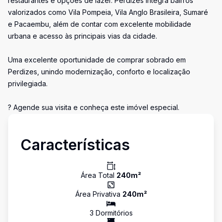
restaurantes e opções de lazer. Perdizes integra bairros
valorizados como Vila Pompeia, Vila Anglo Brasileira, Sumaré
e Pacaembu, além de contar com excelente mobilidade
urbana e acesso às principais vias da cidade.
Uma excelente oportunidade de comprar sobrado em
Perdizes, unindo modernização, conforto e localização
privilegiada.
? Agende sua visita e conheça este imóvel especial.
Características
Área Total
240
m²
Área Privativa
240
m²
3
Dormitório
s