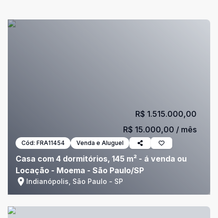
R$ 1.515.000,00
R$ 15.000,00
/ mês
Cód:
FRA11454
Venda e Aluguel
Casa com 4 dormitórios, 145 m² - á venda ou
Locação - Moema - São Paulo/SP
Indianópolis, São Paulo - SP