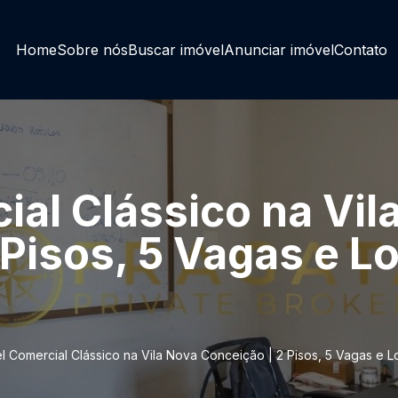
Home
Sobre nós
Buscar imóvel
Anunciar imóvel
Contato
ial Clássico na Vil
 Pisos, 5 Vagas e L
l Comercial Clássico na Vila Nova Conceição | 2 Pisos, 5 Vagas e L