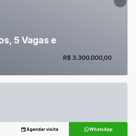
os, 5 Vagas e
R$ 3.300.000,00
Agendar visita
WhatsApp