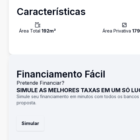
Características
Área Total
192
m²
Área Privativa
179
Financiamento Fácil
Pretende Financiar?
SIMULE AS MELHORES TAXAS EM UM SÓ L
Simule seu financiamento em minutos com todos os bancos
proposta.
Simular