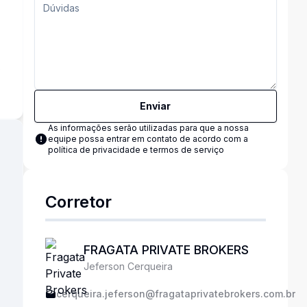
s
Enviar
As informações serão utilizadas para que a nossa
equipe possa entrar em contato de acordo com a
política de privacidade e termos de serviço
Corretor
FRAGATA PRIVATE BROKERS
Jeferson Cerqueira
cerqueira.jeferson@fragataprivatebrokers.com.br