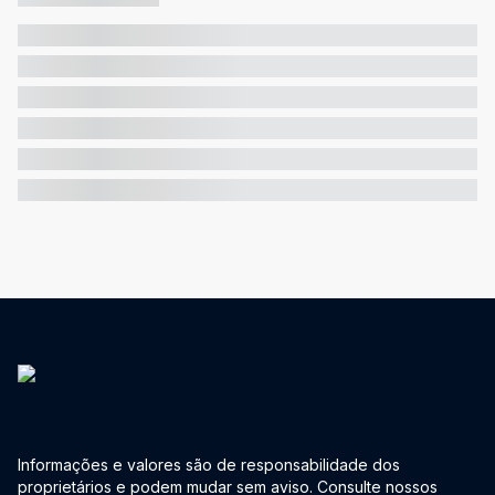
Informações e valores são de responsabilidade dos
proprietários e podem mudar sem aviso. Consulte nossos