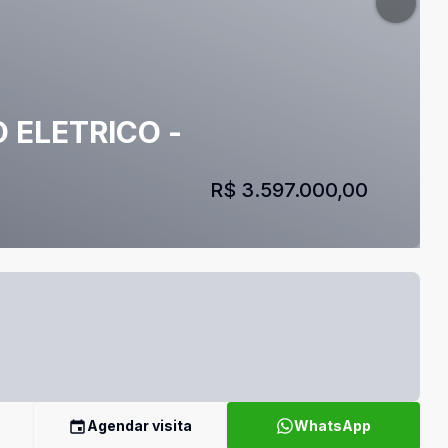
O ELETRICO -
R$ 3.597.000,00
Agendar visita
WhatsApp