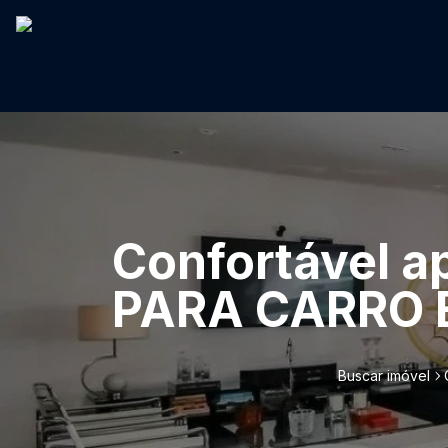
Confortável a
PARA CARRO E
Buscar imóvel