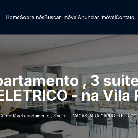
Home
Sobre nós
Buscar imóvel
Anunciar imóvel
Contato
partamento , 3 suit
LETRICO - na Vila
Confortável apartamento , 3 suites - VAGAS PARA CARRO ELETRICO 