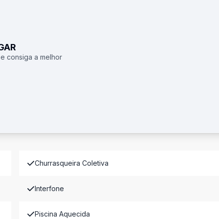
UGAR
 e consiga a melhor
Churrasqueira Coletiva
Interfone
Piscina Aquecida