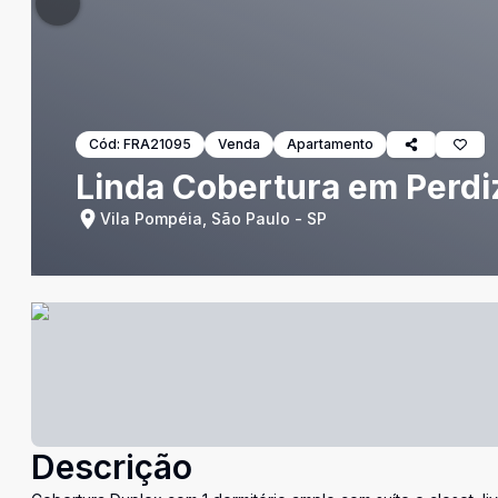
Cód:
FRA21095
Venda
Apartamento
Linda Cobertura em Perdi
Vila Pompéia, São Paulo - SP
Descrição