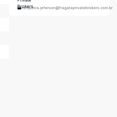
cerqueira.jeferson@fragataprivatebrokers.com.br