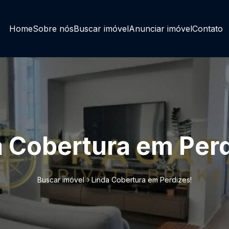
Home
Sobre nós
Buscar imóvel
Anunciar imóvel
Contato
a Cobertura em Perd
Buscar imóvel
Linda Cobertura em Perdizes!