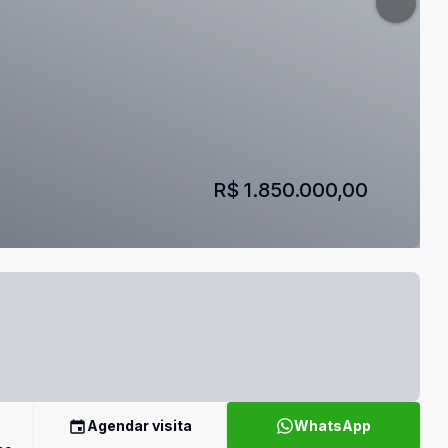
R$ 1.850.000,00
Agendar visita
WhatsApp