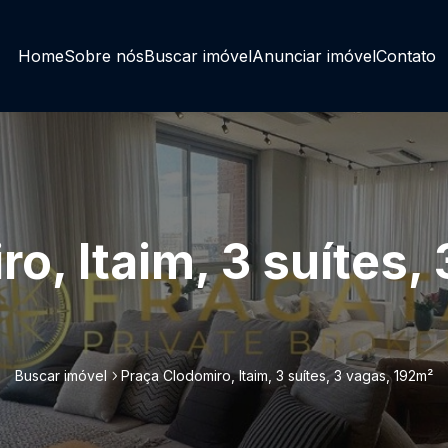
Home
Sobre nós
Buscar imóvel
Anunciar imóvel
Contato
o, Itaim, 3 suítes,
Buscar imóvel
Praça Clodomiro, Itaim, 3 suítes, 3 vagas, 192m²