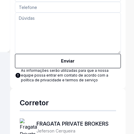
s
Enviar
As informações serão utilizadas para que a nossa
equipe possa entrar em contato de acordo com a
política de privacidade e termos de serviço
Corretor
FRAGATA PRIVATE BROKERS
Jeferson Cerqueira