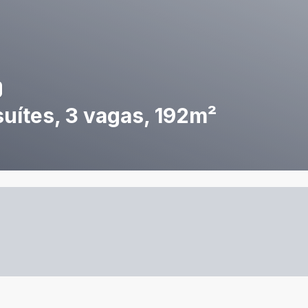
suítes, 3 vagas, 192m²