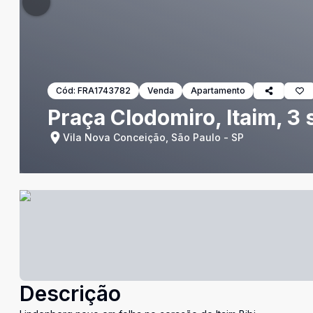
Cód:
FRA1743782
Venda
Apartamento
Praça Clodomiro, Itaim, 3 
Vila Nova Conceição, São Paulo - SP
Descrição