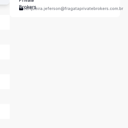
cerqueira.jeferson@fragataprivatebrokers.com.br