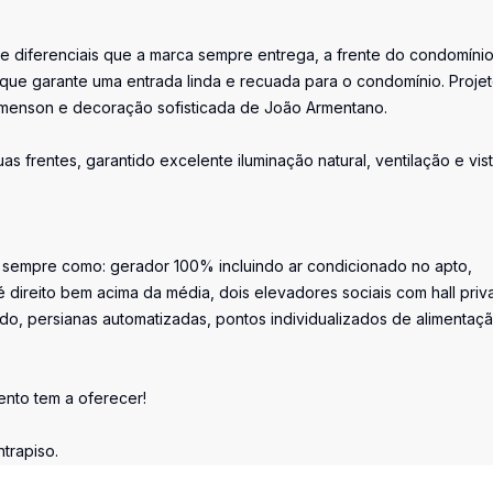
e e diferenciais que a marca sempre entrega, a frente do condomíni
que garante uma entrada linda e recuada para o condomínio. Proje
lemenson e decoração sofisticada de João Armentano.
 frentes, garantido excelente iluminação natural, ventilação e vis
o sempre como: gerador 100% incluindo ar condicionado no apto,
direito bem acima da média, dois elevadores sociais com hall priva
ado, persianas automatizadas, pontos individualizados de alimentaç
nto tem a oferecer!
trapiso.