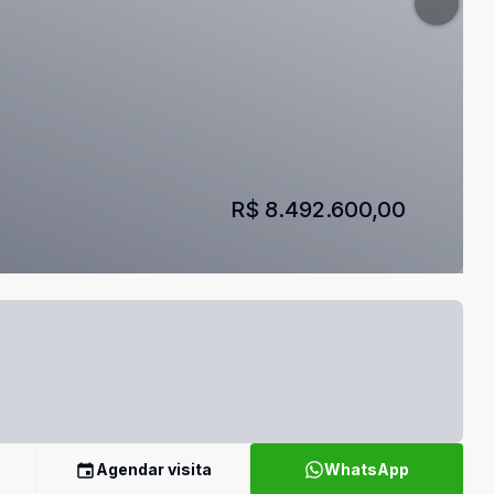
R$ 8.492.600,00
Agendar visita
WhatsApp