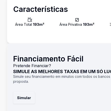
Características
Área Total
193
m²
Área Privativa
193
m²
Financiamento Fácil
Pretende Financiar?
SIMULE AS MELHORES TAXAS EM UM SÓ L
Simule seu financiamento em minutos com todos os bancos
proposta.
Simular