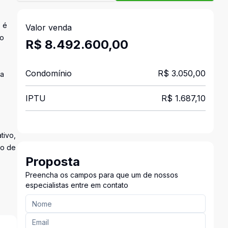
o é
Valor venda
to
R$ 8.492.600,00
Condomínio
R$ 3.050,00
ta
IPTU
R$ 1.687,10
tivo,
ão de
Proposta
Preencha os campos para que um de nossos
especialistas entre em contato