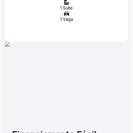
1
Suíte
1
Vaga