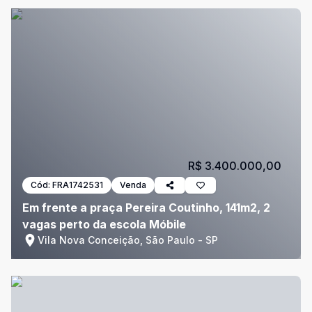
R$ 3.400.000,00
Cód:
FRA1742531
Venda
Em frente a praça Pereira Coutinho, 141m2, 2
vagas perto da escola Móbile
Vila Nova Conceição, São Paulo - SP