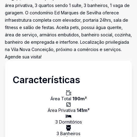
área privativa, 3 quartos sendo 1 suíte, 3 banheiros, 1 vaga de
garagem. O condomínio Ed Marques de Sevilha oferece
infraestrutura completa com elevador, portaria 24hrs, sala de
fitness e salão de festas. Aceita pets, possui água quente,
área de serviço, armários embutidos, banheiro social, cozinha,
banheiro de empregada e interfone. Localização privilegiada
na Vila Nova Conceição, próximo a comércios e serviços.
Agende sua visita!
Características
Área Total
190
m²
Área Privativa
141
m²
3
Dormitório
s
3
Banheiro
s