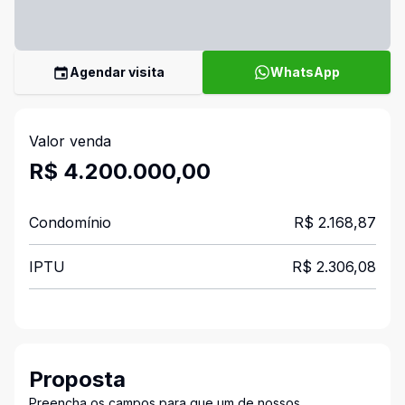
Agendar visita
WhatsApp
Valor venda
R$ 4.200.000,00
Condomínio
R$ 2.168,87
IPTU
R$ 2.306,08
Proposta
Preencha os campos para que um de nossos