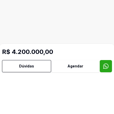
R$ 4.200.000,00
Dúvidas
Agendar
Mais informações
Aceita Pet
Água Quente