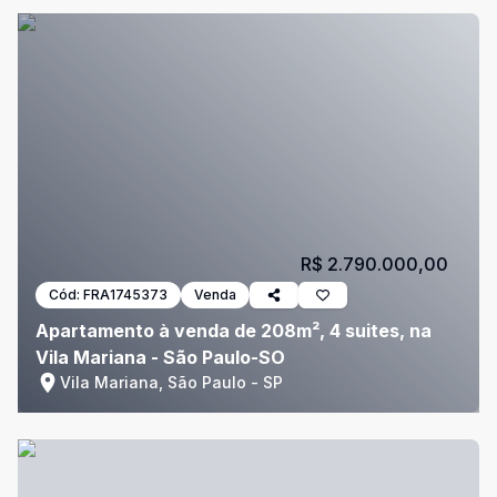
R$ 2.790.000,00
Cód:
FRA1745373
Venda
Apartamento à venda de 208m², 4 suites, na
Vila Mariana - São Paulo-SO
Vila Mariana, São Paulo - SP