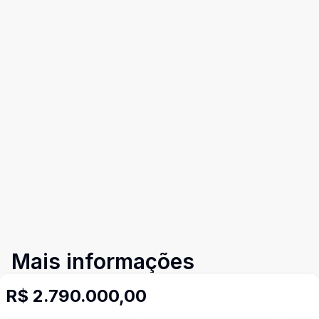
Mais informações
R$ 2.790.000,00
Aceita Pet