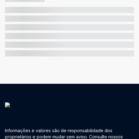
Informações e valores são de responsabilidade dos
proprietários e podem mudar sem aviso. Consulte nossos