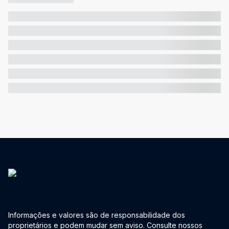
Informações e valores são de responsabilidade dos
proprietários e podem mudar sem aviso. Consulte nossos