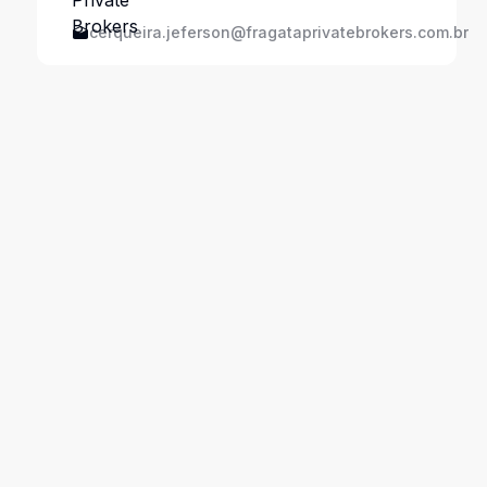
cerqueira.jeferson@fragataprivatebrokers.com.br