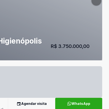
Higienópolis
R$ 3.750.000,00
Agendar visita
WhatsApp