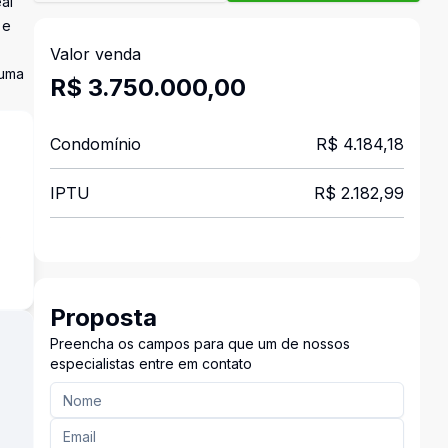
al
 e
Valor venda
 uma
R$ 3.750.000,00
Condomínio
R$ 4.184,18
IPTU
R$ 2.182,99
s
Proposta
Preencha os campos para que um de nossos
especialistas entre em contato