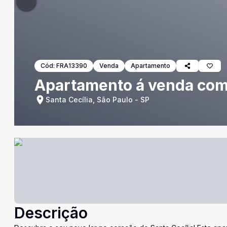
Cód:
FRA13390
Venda
Apartamento
Apartamento á venda com 
Santa Cecília, São Paulo - SP
Descrição