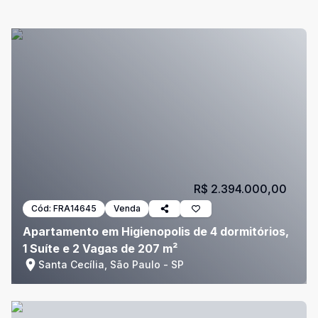
R$ 2.394.000,00
Cód:
FRA14645
Venda
Apartamento em Higienopolis de 4 dormitórios,
1 Suíte e 2 Vagas de 207 m²
Santa Cecília, São Paulo - SP