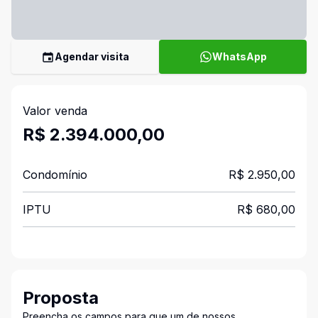
Agendar visita
WhatsApp
Valor venda
R$ 2.394.000,00
Condomínio
R$ 2.950,00
IPTU
R$ 680,00
Proposta
Preencha os campos para que um de nossos