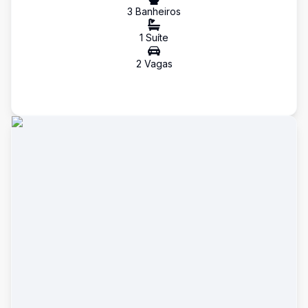
3
Banheiro
s
1
Suíte
2
Vaga
s