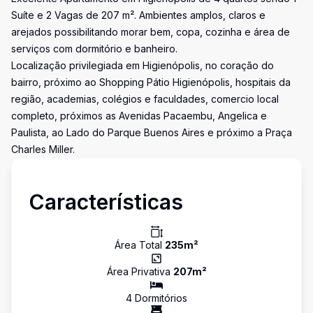
Suíte e 2 Vagas de 207 m². Ambientes amplos, claros e
arejados possibilitando morar bem, copa, cozinha e área de
serviços com dormitório e banheiro.
Localização privilegiada em Higienópolis, no coração do
bairro, próximo ao Shopping Pátio Higienópolis, hospitais da
região, academias, colégios e faculdades, comercio local
completo, próximos as Avenidas Pacaembu, Angelica e
Paulista, ao Lado do Parque Buenos Aires e próximo a Praça
Charles Miller.
Características
Área Total
235
m²
Área Privativa
207
m²
4
Dormitório
s