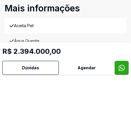
Mais informações
Aceita Pet
Água Quente
R$ 2.394.000,00
Área de Serviço
Dúvidas
Agendar
Armários Embutidos
Banheiro Social
Copa
Cozinha