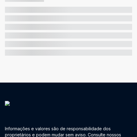
Informações e valores são de responsabilidade dos
proprietários e podem mudar sem aviso. Consulte nossos